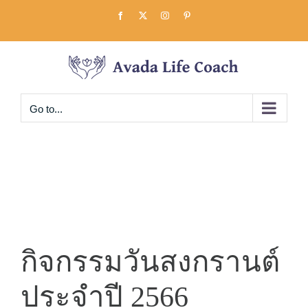
Skip
Facebook
X
Instagram
Pinterest
to
content
Go to...
กิจกรรมวันสงกรานต์
ประจำปี 2566